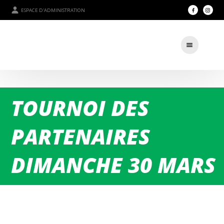
ESPACE D'ADMINISTRATION
TOURNOI DES
PARTENAIRES
DIMANCHE 30 MARS