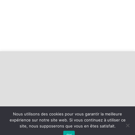
Nous utilisons des cookies pour vous garantir la meilleure
expérience sur notre site web. Si vous continuez à utiliser ce
©
2026 - Basket Mesnil Franqueville Boos | Site internet réalisé par
site, nous supposerons que vous en êtes satisfait.