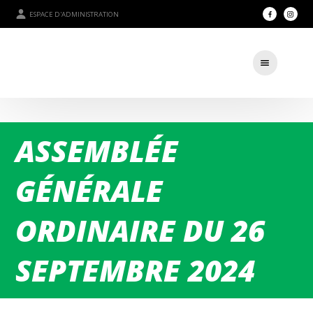
ESPACE D'ADMINISTRATION
ASSEMBLÉE
GÉNÉRALE
ORDINAIRE DU 26
SEPTEMBRE 2024