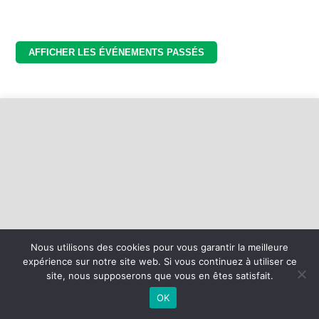
Nous utilisons des cookies pour vous garantir la meilleure
expérience sur notre site web. Si vous continuez à utiliser ce
©
2026 - Basket Mesnil Franqueville Boos | Site internet réalisé par
site, nous supposerons que vous en êtes satisfait.
OK
MENTIONS LÉGALES