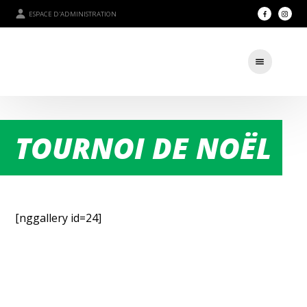
ESPACE D'ADMINISTRATION
TOURNOI DE NOËL
[nggallery id=24]