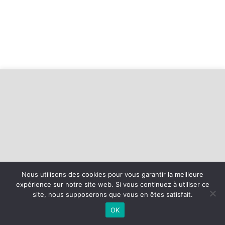
Nous utilisons des cookies pour vous garantir la meilleure
expérience sur notre site web. Si vous continuez à utiliser ce
©
2026 - Basket Mesnil Franqueville Boos | Site internet réalisé par
site, nous supposerons que vous en êtes satisfait.
OK
MENTIONS LÉGALES