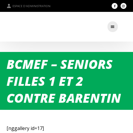
ESPACE D'ADMINISTRATION
BCMEF – SENIORS
FILLES 1 ET 2
CONTRE BARENTIN
[nggallery id=17]