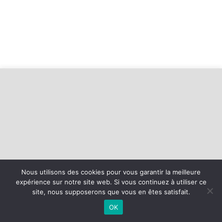
Nous utilisons des cookies pour vous garantir la meilleure
expérience sur notre site web. Si vous continuez à utiliser ce
©
2026 - Basket Mesnil Franqueville Boos | Site internet réalisé par
site, nous supposerons que vous en êtes satisfait.
OK
MENTIONS LÉGALES