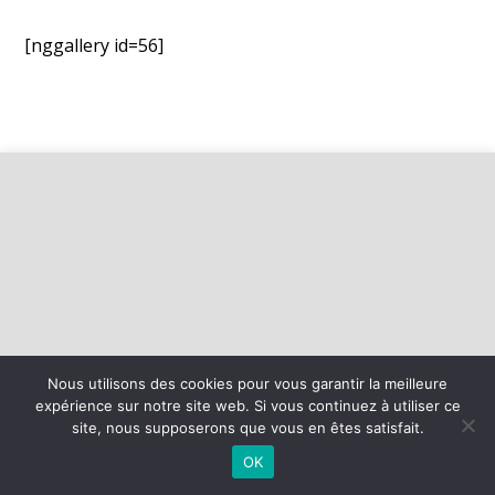
[nggallery id=56]
Nous utilisons des cookies pour vous garantir la meilleure
expérience sur notre site web. Si vous continuez à utiliser ce
©
2026 - Basket Mesnil Franqueville Boos | Site internet réalisé par
site, nous supposerons que vous en êtes satisfait.
OK
MENTIONS LÉGALES