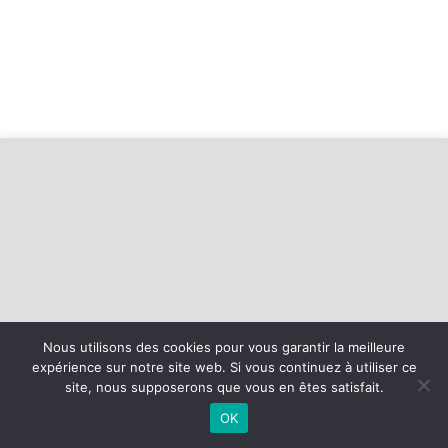
Nous utilisons des cookies pour vous garantir la meilleure
expérience sur notre site web. Si vous continuez à utiliser ce
©
2026 - Basket Mesnil Franqueville Boos | Site internet réalisé par
site, nous supposerons que vous en êtes satisfait.
OK
MENTIONS LÉGALES