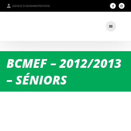
ESPACE D'ADMINISTRATION
BCMEF – 2012/2013
– SÉNIORS