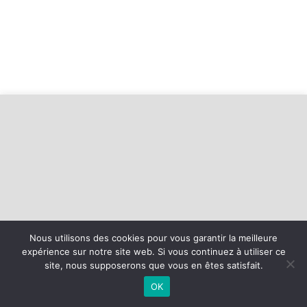
Nous utilisons des cookies pour vous garantir la meilleure
expérience sur notre site web. Si vous continuez à utiliser ce
©
2026 - Basket Mesnil Franqueville Boos | Site internet réalisé par
site, nous supposerons que vous en êtes satisfait.
OK
MENTIONS LÉGALES