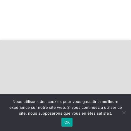
Nous utilisons des cookies pour vous garantir la meilleure
expérience sur notre site web. Si vous continuez à utiliser ce
©
2026 - Basket Mesnil Franqueville Boos | Site internet réalisé par
site, nous supposerons que vous en êtes satisfait.
OK
MENTIONS LÉGALES