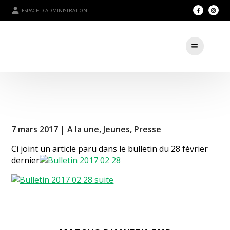
ESPACE D'ADMINISTRATION
7 mars 2017 |
A la une
,
Jeunes
,
Presse
Ci joint un article paru dans le bulletin du 28 février
dernier