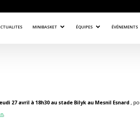
ACTUALITES
MINIBASKET
ÉQUIPES
ÉVÉNEMENTS
jeudi 27 avril à 18h30 au stade Bilyk au Mesnil Esnard
, po
en
.