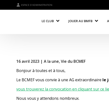
ESPACE D'ADMINISTRATION
LE CLUB
JOUER AU BMFB
16 avril 2023 |
A la une
,
Vie du BCMEF
Bonjour à toutes et à tous,
Le BCMEF vous convie à une AG extraordinaire
le 
vous trouverez la convocation en cliquant sur ce li
Nous vous y attendons nombreux.