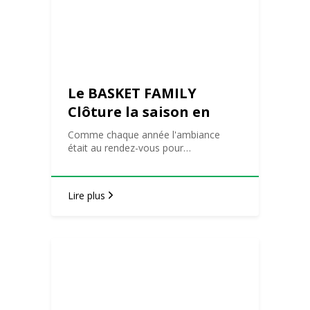
Le BASKET FAMILY
Clôture la saison en
beauté.
Comme chaque année l'ambiance
était au rendez-vous pour…
Lire plus