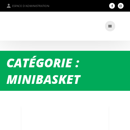
ESPACE D'ADMINISTRATION
CATÉGORIE :
MINIBASKET