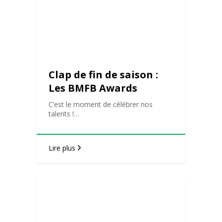
Clap de fin de saison :
Les BMFB Awards
débarquent ! – Annulé
C’est le moment de célébrer nos
talents !…
Lire plus