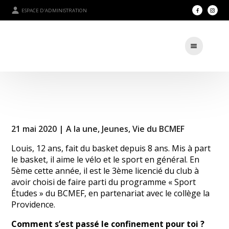
ESPACE D'ADMINISTRATION
21 mai 2020 |
A la une
,
Jeunes
,
Vie du BCMEF
Louis, 12 ans, fait du basket depuis 8 ans. Mis à part
le basket, il aime le vélo et le sport en général. En
5ème cette année, il est le 3ème licencié du club à
avoir choisi de faire parti du programme « Sport
Études » du BCMEF, en partenariat avec le collège la
Providence.
Comment s’est passé le confinement pour toi ?