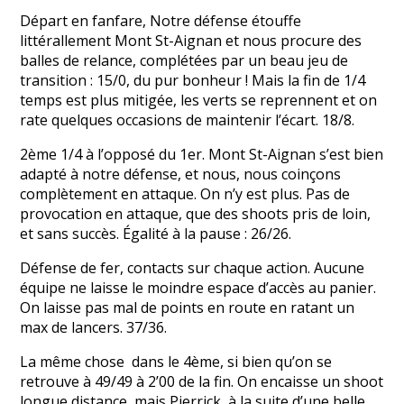
Départ en fanfare, Notre défense étouffe
littérallement Mont St-Aignan et nous procure des
balles de relance, complétées par un beau jeu de
transition : 15/0, du pur bonheur ! Mais la fin de 1/4
temps est plus mitigée, les verts se reprennent et on
rate quelques occasions de maintenir l’écart. 18/8.
2ème 1/4 à l’opposé du 1er. Mont St-Aignan s’est bien
adapté à notre défense, et nous, nous coinçons
complètement en attaque. On n’y est plus. Pas de
provocation en attaque, que des shoots pris de loin,
et sans succès. Égalité à la pause : 26/26.
Défense de fer, contacts sur chaque action. Aucune
équipe ne laisse le moindre espace d’accès au panier.
On laisse pas mal de points en route en ratant un
max de lancers. 37/36.
La même chose dans le 4ème, si bien qu’on se
retrouve à 49/49 à 2’00 de la fin. On encaisse un shoot
longue distance, mais Pierrick, à la suite d’une belle