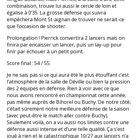
combinaison, trouve lui aussi le cercle de loin et
égalise à 0’35. La grosse défense qui suivra
empêchera Mont St-aignan de trouver ne serait-ce
que l’occasion de shooter.
Prolongation ! Pierrick convertira 2 lancers mais on
finira par encaisser un lancer, puis un lay-up pour
finir par échouer à un petit point.
Score final : 54 / 55.
Je ne sais pas si ce qui aura été le plus étouffant c’est
l’atmosphère de la salle de Déville ou bien la pression
des 2 équipes en défense. Rien à voir avec ce que
nous avons rencontré en championnat cette année,
pas même auprès de Bihorel ou Buchy. De notre côté,
c’était sûrement notre meilleure défense de la saison
(avec peut-être le match aller contre Buchy).
Seulement voilà, on a vu aussi nos limites contre une
défense aussi intense et d’une telle qualité. Ça s’est
joué à rien et le catastrophique 10/27 aux lancers n’a