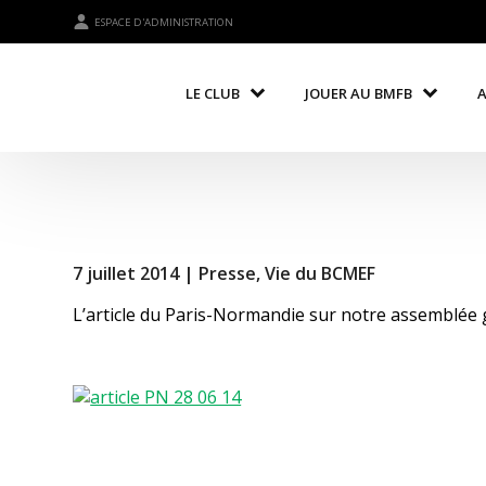
ESPACE D'ADMINISTRATION
LE CLUB
JOUER AU BMFB
7 juillet 2014 |
Presse
,
Vie du BCMEF
L’article du Paris-Normandie sur notre assemblée g