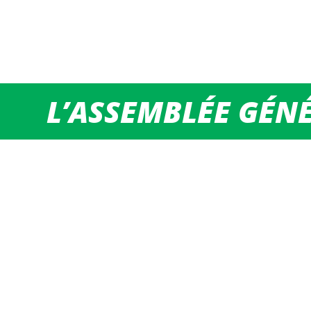
L’ASSEMBLÉE GÉN