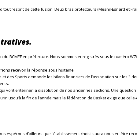
tout l’esprit de cette fusion. Deux bras protecteurs (Mesnil-Esnard et Fr
tratives.
on du BCMEF en préfecture. Nous sommes enregistrés sous le numéro W7630
ions recevoir la réponse sous huitaine.
 et des Sports demande les bilans financiers de l’association sur les 3 d
ents.
i vont entériner la dissolution de nos anciennes sections. Une question 
ir jusqu’à la fin de l’année mais la fédération de Basket exige que celle-ci
us espérons d’ailleurs que l’établissement choisi saura nous en être reco