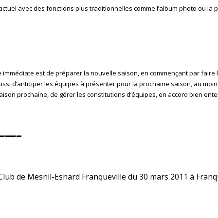
g actuel avec des fonctions plus traditionnelles comme l’album photo ou la
e immédiate est de préparer la nouvelle saison, en commençant par faire 
ussi d’anticiper les équipes à présenter pour la prochaine saison, au moins
aison prochaine, de gérer les constitutions d’équipes, en accord bien ente
——–
ub de Mesnil-Esnard Franqueville du 30 mars 2011 à Franqu