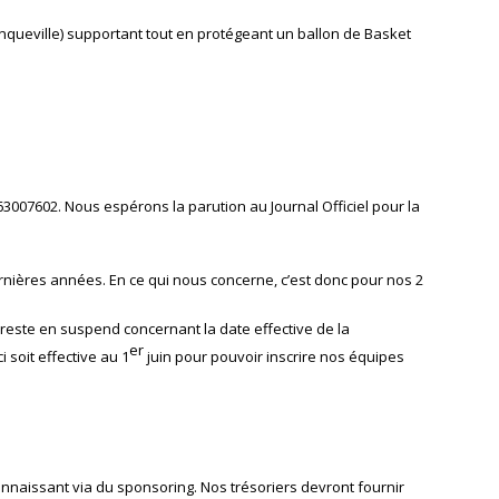
anqueville) supportant tout en protégeant un ballon de Basket
07602. Nous espérons la parution au Journal Officiel pour la
ernières années. En ce qui nous concerne, c’est donc pour nos 2
reste en suspend concernant la date effective de la
er
 soit effective au 1
juin pour pouvoir inscrire nos équipes
nnaissant via du sponsoring. Nos trésoriers devront fournir