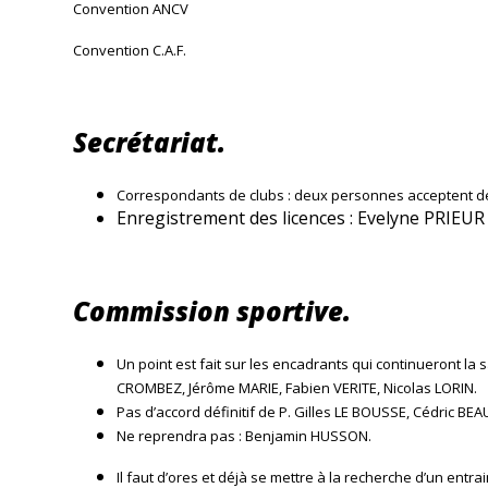
Convention ANCV
Convention C.A.F.
Secrétariat.
Correspondants de clubs : deux personnes acceptent de
Enregistrement des licences : Evelyne PRIEUR 
Commission sportive.
Un point est fait sur les encadrants qui continueront la
CROMBEZ, Jérôme MARIE, Fabien VERITE, Nicolas LORIN.
Pas d’accord définitif de P. Gilles LE BOUSSE, Cédric BE
Ne reprendra pas : Benjamin HUSSON.
Il faut d’ores et déjà se mettre à la recherche d’un entr