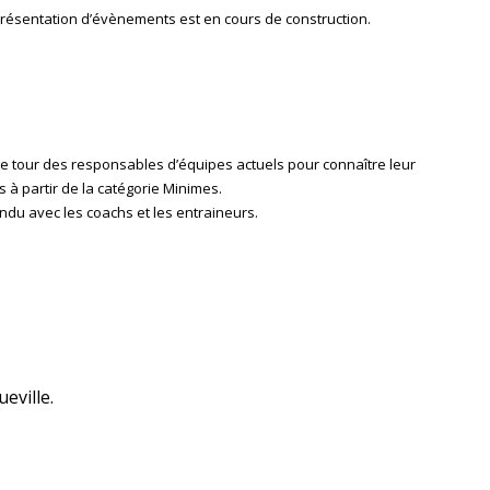
 présentation d’évènements est en cours de construction.
le tour des responsables d’équipes actuels pour connaître leur
 à partir de la catégorie Minimes.
ndu avec les coachs et les entraineurs.
eville.