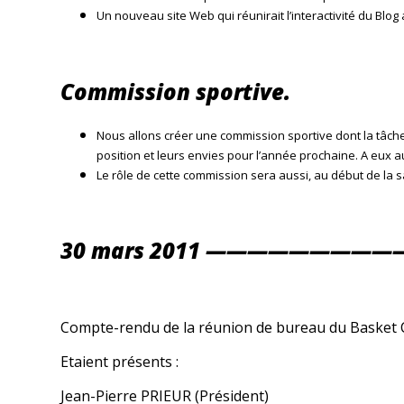
Un nouveau site Web qui réunirait l’interactivité du Blo
Commission sportive.
Nous allons créer une commission sportive dont la tâch
position et leurs envies pour l’année prochaine. A eux a
Le rôle de cette commission sera aussi, au début de la s
30 mars 2011 —————————
Compte-rendu de la réunion de bureau du Basket Cl
Etaient présents :
Jean-Pierre PRIEUR (Président)