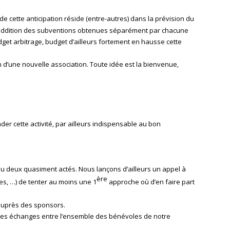
 de cette anticipation réside (entre-autres) dans la prévision du
 l’addition des subventions obtenues séparément par chacune
dget arbitrage, budget d’ailleurs fortement en hausse cette
 d’une nouvelle association. Toute idée est la bienvenue,
er cette activité, par ailleurs indispensable au bon
u deux quasiment actés. Nous lançons d’ailleurs un appel à
ère
es, …) de tenter au moins une 1
approche où d’en faire part
 auprès des sponsors.
r les échanges entre l’ensemble des bénévoles de notre