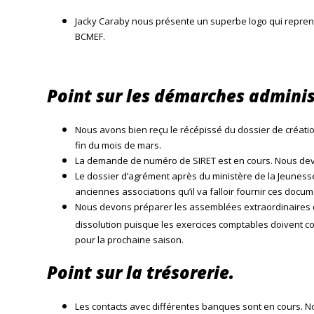
Jacky Caraby nous présente un superbe logo qui reprend 
BCMEF.
Point sur les démarches adminis
Nous avons bien reçu le récépissé du dossier de créati
fin du mois de mars.
La demande de numéro de SIRET est en cours. Nous devr
Le dossier d’agrément après du ministère de la Jeunesse
anciennes associations qu’il va falloir fournir ces docum
Nous devons préparer les assemblées extraordinaires qu
dissolution puisque les exercices comptables doivent cour
pour la prochaine saison.
Point sur la trésorerie.
Les contacts avec différentes banques sont en cours. No