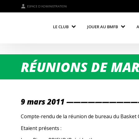
ESPACE D'ADMINISTRATION
LE CLUB
JOUER AU BMFB
RÉUNIONS DE MARS
9 mars 2011 ——————————
Compte-rendu de la réunion de bureau du Basket Cl
Etaient présents :