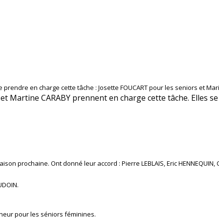
 prendre en charge cette tâche : Josette FOUCART pour les seniors et Ma
et Martine CARABY prennent en charge cette tâche. Elles se 
 saison prochaine. Ont donné leur accord : Pierre LEBLAIS, Eric HENNEQUIN
AUDOIN.
aineur pour les séniors féminines.