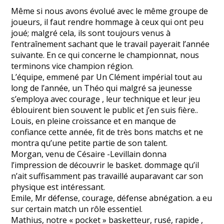
Même si nous avons évolué avec le même groupe de
joueurs, il faut rendre hommage à ceux qui ont peu
joué; malgré cela, ils sont toujours venus à
l’entraînement sachant que le travail payerait l’année
suivante. En ce qui concerne le championnat, nous
terminons vice champion région.
L’équipe, emmené par Un Clément impérial tout au
long de l’année, un Théo qui malgré sa jeunesse
s’employa avec courage , leur technique et leur jeu
éblouirent bien souvent le public et j’en suis fière..
Louis, en pleine croissance et en manque de
confiance cette année, fit de très bons matchs et ne
montra qu’une petite partie de son talent.
Morgan, venu de Césaire -Levillain donna
l’impression de découvrir le basket. dommage qu’il
n’ait suffisamment pas travaillé auparavant car son
physique est intéressant.
Emile, Mr défense, courage, défense abnégation. a eu
sur certain match un rôle essentiel.
Mathius, notre « pocket » basketteur, rusé, rapide ,