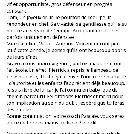
vif et opportuniste, gros défenseur en progrès
constant.
Tom, un joyeux drille, le poumon de l’équipe, le
rebondeur en chef. Sa vivacité, sa gentillesse qu’il a su
mettre au service de l’équipe. Acceptant des tâches
parfois uniquement défensive.
Merci à Julien, Victor , Antoine, Vincent qui ont peu
joué cette année. Je pense qu’ils ont beaucoup appris
de leurs aînés.
Bravo à tous, mon exigence , parfois ma dureté ont
fait école. En effet, Pierrick a repris le flambeau de
belle manière, il fait déjà preuve d’une réelle maturité
, d’autorité et les enfants l’apprécient déjà beaucoup.
Je suis fière de lui car je l’ai connu en baby, que de
chemin parcouru! Félicitations Pierrick et merci pour
ton implication au sein du club , j’espère que tu feras
des émules.
Bonne continuation, votre coach Pascale, vous serez
entre de bonnes mains ,celle de Pierrick!