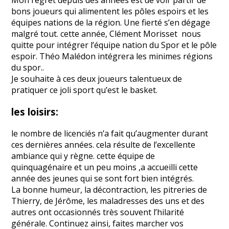
Mon regret depuis des années est de voir partir de
bons joueurs qui alimentent les pôles espoirs et les
équipes nations de la région. Une fierté s’en dégage
malgré tout. cette année, Clément Morisset nous
quitte pour intégrer l’équipe nation du Spor et le pôle
espoir. Théo Malédon intégrera les minimes régions
du spor..
Je souhaite à ces deux joueurs talentueux de
pratiquer ce joli sport qu’est le basket.
les loisirs:
le nombre de licenciés n’a fait qu’augmenter durant
ces dernières années. cela résulte de l’excellente
ambiance qui y règne. cette équipe de
quinquagénaire et un peu moins ,a accueilli cette
année des jeunes qui se sont fort bien intégrés.
La bonne humeur, la décontraction, les pitreries de
Thierry, de Jérôme, les maladresses des uns et des
autres ont occasionnés très souvent l’hilarité
générale. Continuez ainsi, faites marcher vos