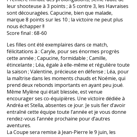
leur shooteuse à 3 points ; à 5 contre 3, les Havraises
sont découragées. Capucine, bien que malade,
marque 8 points sur les 10 ; la victoire ne peut plus
nous échapper !!
Score final : 68-60
Les filles ont été exemplaires dans ce match,
félicitations à : Caryle, pour ses énormes progrès
cette année ; Capucine, formidable ; Camille,
étincelante ; Léa, égale à elle-même et régulière toute
la saison ; Valentine, précieuse en défense ; Léa, pour
la maîtrise dans les moments chauds et Noémie, qui
prend deux rebonds importants en ayant peu joué.
Même Mylène qui était blessée, est venue
encourager ses co-équipières. Une victoire dédiée à
Andréa et Stella, absentes ce jour. Je suis fier d’avoir
entraîné cette équipe toute l’année et je vous donne
rendez-vous l’année prochaine pour d’autres
aventures.
La Coupe sera remise à Jean-Pierre le 9 juin, les