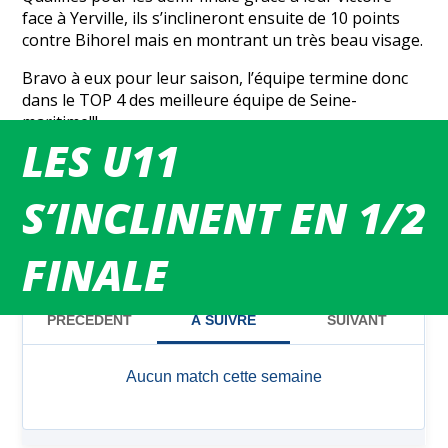
face à Yerville, ils s’inclineront ensuite de 10 points
contre Bihorel mais en montrant un très beau visage.
Bravo à eux pour leur saison, l’équipe termine donc
dans le TOP 4 des meilleure équipe de Seine-
maritime!!!
LES U11
s v
S’INCLINENT EN 1/2
FINALE
MATCHS DU WEEK-END