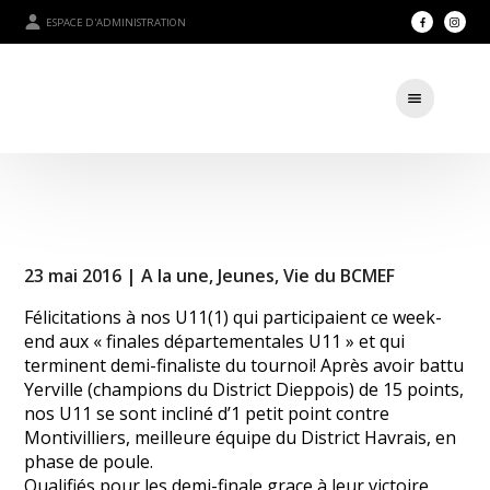
ESPACE D'ADMINISTRATION
23 mai 2016 |
A la une
,
Jeunes
,
Vie du BCMEF
Félicitations à nos U11(1) qui participaient ce week-
end aux « finales départementales U11 » et qui
terminent demi-finaliste du tournoi! Après avoir battu
Yerville (champions du District Dieppois) de 15 points,
nos U11 se sont incliné d’1 petit point contre
Montivilliers, meilleure équipe du District Havrais, en
phase de poule.
Qualifiés pour les demi-finale grace à leur victoire