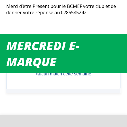
Merci d’être Présent pour le BCMEF votre club et de
donner votre réponse au 0785545242
MERCREDI E-
MATCHS DU WEEK-END
MARQUE