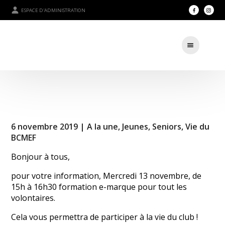
ESPACE D'ADMINISTRATION
6 novembre 2019 |
A la une
,
Jeunes
,
Seniors
,
Vie du
BCMEF
Bonjour à tous,
pour votre information, Mercredi 13 novembre, de
15h à 16h30 formation e-marque pour tout les
volontaires.
Cela vous permettra de participer à la vie du club !