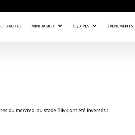
ACTUALITES
MINIBASKET
ÉQUIPES
ÉVÉNEMENTS
es du mercredi au stade Bilyk ont été inversés :