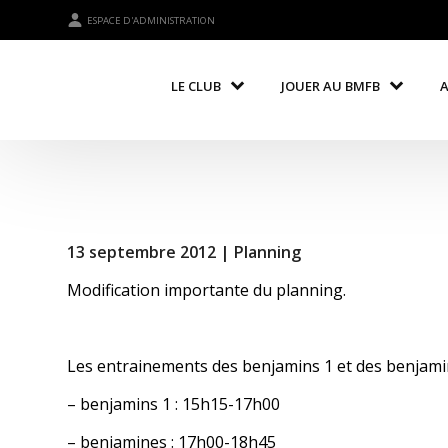
ESPACE D'ADMINISTRATION
LE CLUB
JOUER AU BMFB
13 septembre 2012 |
Planning
Modification importante du planning.
Les entrainements des benjamins 1 et des benjamin
– benjamins 1 : 15h15-17h00
– benjamines : 17h00-18h45