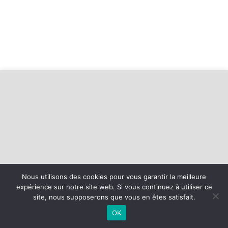
Nous utilisons des cookies pour vous garantir la meilleure
expérience sur notre site web. Si vous continuez à utiliser ce
©
2026 - Basket Mesnil Franqueville Boos | Site internet réalisé par
site, nous supposerons que vous en êtes satisfait.
OK
MENTIONS LÉGALES