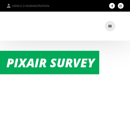
ESPACE D'ADMINISTRATION
PIXAIR SURVEY