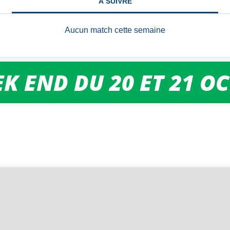
K END DU 20 ET 21 O