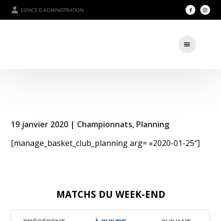
ESPACE D'ADMINISTRATION
19 janvier 2020 |
Championnats
,
Planning
[manage_basket_club_planning arg= »2020-01-25″]
MATCHS DU WEEK-END