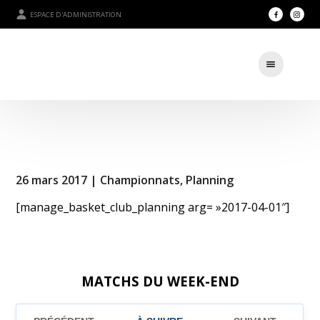
ESPACE D'ADMINISTRATION
26 mars 2017 |
Championnats
,
Planning
[manage_basket_club_planning arg= »2017-04-01″]
MATCHS DU WEEK-END