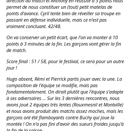
direction du match et Anthony en réussite à 3 points nous
permet de nous constituer un (tout) petit matelas de
points d’avance. Cyril tente bien de réveiller sa troupe en
passant en défense individuelle, mais ce n’est pas
vraiment concluant. 42/48.
On va conserver un petit écart, que l’on va monter à 10
points à 3 minutes de la fin. Les garçons vont gérer la fin
de match.
Score final : 51 / 58, pour le festival, ce sera pour un autre
jour !
Hugo absent, Rémi et Pierrick partis jouer avec la une. La
composition de l’équipe se modifie, mais pas
fondamentalement. On dirait plutôt que l’équipe s’adapte
à ses adversaires … Sur les 3 dernières rencontres, nous
avons joué 2 équipes très lentes (Rouxmesnil et Montville)
et nous avons produit des matchs assez moches, mais les
garçons ont été flamboyants contre Buchy qui joue la
montée ! On n’a pas fini d’avoir des sueurs froides jusqu’à
la fin de la saison …