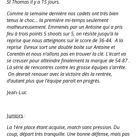
St Thomas il y a 15 jours.
Comme la semaine dernière nos cadets ont très bien
tenus le choc… la première mi-temps seulement
malheureusement. Emmenés par un Antoine qui a pris
feu à trois points 5 shoots sur 5, on résiste jusqu’à la
reprise que nous atteignons sur le score de 36-44. A la
reprise Evreux sort une double boite sur Antoine et
Corentin et nous n’allons pas en trouver la clé. L’écart va
se creuser pour atteindre finalement la marque de 54-87 .
La série de rencontres contre les grosse équipes s’arrête.
On devrait renouer avec la victoire dès la rentrée,
d’autant plus que l’équipe parait en progrès.
Jean-Luc
Juniors
:
La 1ère place étant acquise, match sans pression. Du
coup, départ très tranquille. Une bonne défense, mais pas