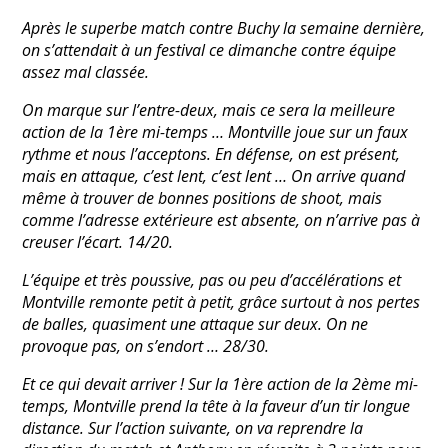
Après le superbe match contre Buchy la semaine dernière,
on s’attendait à un festival ce dimanche contre équipe
assez mal classée.
On marque sur l’entre-deux, mais ce sera la meilleure
action de la 1ère mi-temps … Montville joue sur un faux
rythme et nous l’acceptons. En défense, on est présent,
mais en attaque, c’est lent, c’est lent … On arrive quand
même à trouver de bonnes positions de shoot, mais
comme l’adresse extérieure est absente, on n’arrive pas à
creuser l’écart. 14/20.
L’équipe et très poussive, pas ou peu d’accélérations et
Montville remonte petit à petit, grâce surtout à nos pertes
de balles, quasiment une attaque sur deux. On ne
provoque pas, on s’endort … 28/30.
Et ce qui devait arriver ! Sur la 1ère action de la 2ème mi-
temps, Montville prend la tête à la faveur d’un tir longue
distance. Sur l’action suivante, on va reprendre la