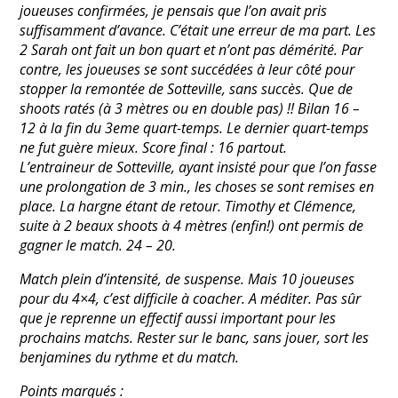
joueuses confirmées, je pensais que l’on avait pris
suffisamment d’avance. C’était une erreur de ma part. Les
2 Sarah ont fait un bon quart et n’ont pas démérité. Par
contre, les joueuses se sont succédées à leur côté pour
stopper la remontée de Sotteville, sans succès. Que de
shoots ratés (à 3 mètres ou en double pas) !! Bilan 16 –
12 à la fin du 3eme quart-temps. Le dernier quart-temps
ne fut guère mieux. Score final : 16 partout.
L’entraineur de Sotteville, ayant insisté pour que l’on fasse
une prolongation de 3 min., les choses se sont remises en
place. La hargne étant de retour. Timothy et Clémence,
suite à 2 beaux shoots à 4 mètres (enfin!) ont permis de
gagner le match. 24 – 20.
Match plein d’intensité, de suspense. Mais 10 joueuses
pour du 4×4, c’est difficile à coacher. A méditer. Pas sûr
que je reprenne un effectif aussi important pour les
prochains matchs. Rester sur le banc, sans jouer, sort les
benjamines du rythme et du match.
Points marqués :