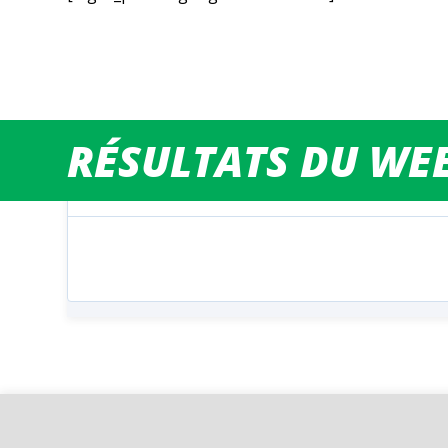
RÉSULTATS DU WEE