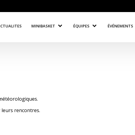
ACTUALITES
MINIBASKET
ÉQUIPES
ÉVÉNEMENTS
météorologiques.
 leurs rencontres.