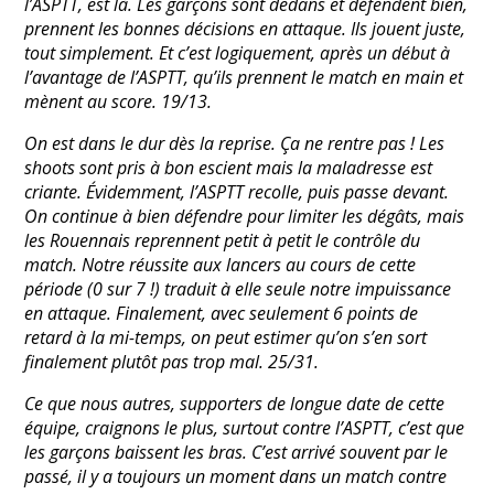
l’ASPTT, est là. Les garçons sont dedans et défendent bien,
prennent les bonnes décisions en attaque. Ils jouent juste,
tout simplement. Et c’est logiquement, après un début à
l’avantage de l’ASPTT, qu’ils prennent le match en main et
mènent au score. 19/13.
On est dans le dur dès la reprise. Ça ne rentre pas ! Les
shoots sont pris à bon escient mais la maladresse est
criante. Évidemment, l’ASPTT recolle, puis passe devant.
On continue à bien défendre pour limiter les dégâts, mais
les Rouennais reprennent petit à petit le contrôle du
match. Notre réussite aux lancers au cours de cette
période (0 sur 7 !) traduit à elle seule notre impuissance
en attaque. Finalement, avec seulement 6 points de
retard à la mi-temps, on peut estimer qu’on s’en sort
finalement plutôt pas trop mal. 25/31.
Ce que nous autres, supporters de longue date de cette
équipe, craignons le plus, surtout contre l’ASPTT, c’est que
les garçons baissent les bras. C’est arrivé souvent par le
passé, il y a toujours un moment dans un match contre