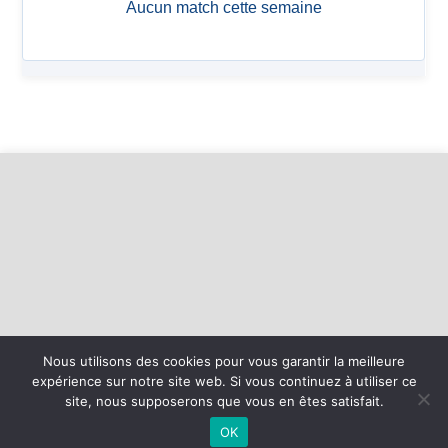
Nous utilisons des cookies pour vous garantir la meilleure
expérience sur notre site web. Si vous continuez à utiliser ce
©
2026 - Basket Mesnil Franqueville Boos | Site internet réalisé par
site, nous supposerons que vous en êtes satisfait.
OK