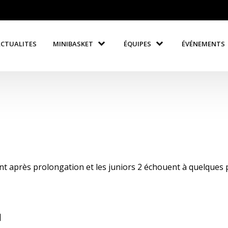
ACTUALITES
MINIBASKET
ÉQUIPES
ÉVÉNEMENTS
ent après prolongation et les juniors 2 échouent à quelques 
]