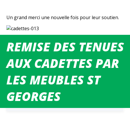
Un grand merci une nouvelle fois pour leur soutien.
REMISE DES TENUES
MATCHS DU WEEK-END
AUX CADETTES PAR
LES MEUBLES ST
GEORGES