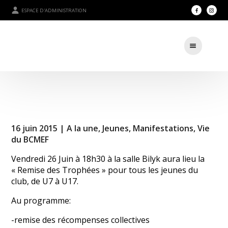
ESPACE D'ADMINISTRATION
16 juin 2015 |
A la une
,
Jeunes
,
Manifestations
,
Vie
du BCMEF
Vendredi 26 Juin à 18h30 à la salle Bilyk aura lieu la
« Remise des Trophées » pour tous les jeunes du
club, de U7 à U17.
Au programme:
-remise des récompenses collectives