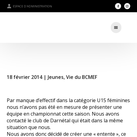
ESPACE D'ADMINISTRATION
18 février 2014 |
Jeunes
,
Vie du BCMEF
Par manque d’effectif dans la catégorie U15 féminines
nous n’avons pas été en mesure de présenter une
équipe en championnat cette saison. Nous avons
contacté le club de Darnétal qui était dans la même
situation que nous.
Nous avons donc décidé de créer une « entente », ce