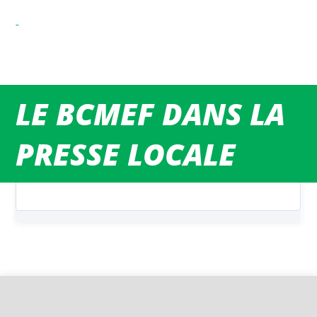
MATCHS DU WEEK-END
LE BCMEF DANS LA
PRESSE LOCALE