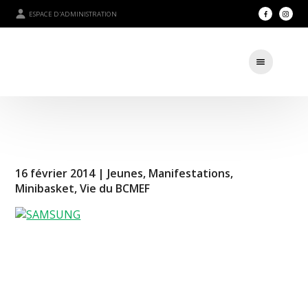
ESPACE D'ADMINISTRATION
16 février 2014 |
Jeunes
,
Manifestations
,
Minibasket
,
Vie du BCMEF