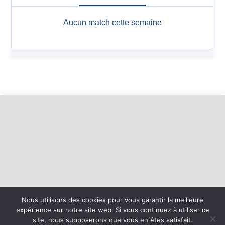
Nous utilisons des cookies pour vous garantir la meilleure
expérience sur notre site web. Si vous continuez à utiliser ce
©
2026 - Basket Mesnil Franqueville Boos | Site internet réalisé par
site, nous supposerons que vous en êtes satisfait.