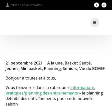
ESPACE D'ADMINISTRATION
21 septembre 2021 |
A la une
,
Basket Santé
,
Jeunes
,
Minibasket
,
Planning
,
Seniors
,
Vie du BCMEF
Bonjour à toutes et à tous,
Vous trouverez dans la rubrique «
informations
pratiques/planning des entrainements
» le planning
définitif des entraînements pour cette nouvelle
saison.