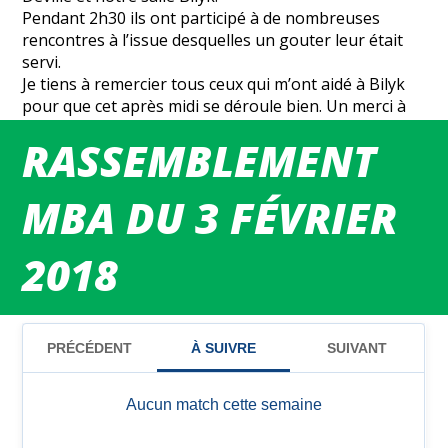
Pendant 2h30 ils ont participé à de nombreuses
rencontres à l’issue desquelles un gouter leur était
servi.
Je tiens à remercier tous ceux qui m’ont aidé à Bilyk
pour que cet après midi se déroule bien. Un merci à
Marin et Tom pour leur investissement.
RASSEMBLEMENT
MBA DU 3 FÉVRIER
2018
MATCHS DU WEEK-END