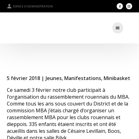
ESPACE D'ADMINISTRATION
5 février 2018 |
Jeunes
,
Manifestations
,
Minibasket
Ce samedi 3 février notre club participait à
l’organisation du rassemblement rouennais du MBA.
Comme tous les ans sous couvert du District et de la
commission MBA j’étais chargé d’organiser un
rassemblement MBA pour les clubs rouennais et
dieppois. 335 enfants étaient inscrits et ont été
acueillis dans les salles de Césaire Levillain, Boos,
Déville et notre salle Bilyk.