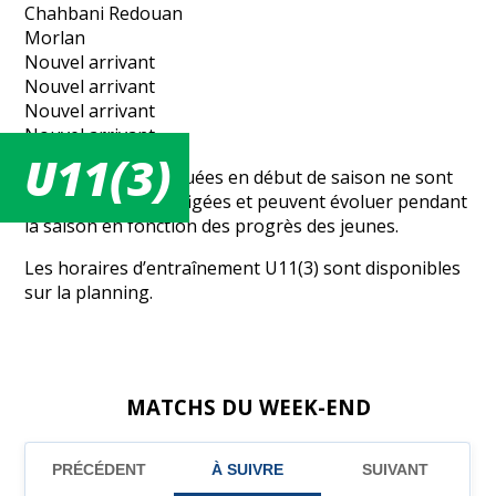
Chahbani Redouan
Morlan
Nouvel arrivant
Nouvel arrivant
Nouvel arrivant
Nouvel arrivant
U11(3)
Les équipes constituées en début de saison ne sont
pas définitivement figées et peuvent évoluer pendant
la saison en fonction des progrès des jeunes.
Les horaires d’entraînement U11(3) sont disponibles
sur la planning.
MATCHS DU WEEK-END