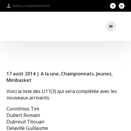
ESPACE D'ADMINISTRATION
17 août 2014 |
A la une
,
Championnats
,
Jeunes
,
Minibasket
Voici la liste des U11(3) qui sera complétée avec les
nouveaux arrivants:
Corinthios Tim
Dubert Romain
Dubreuil Titouan
Delaville Guillaume