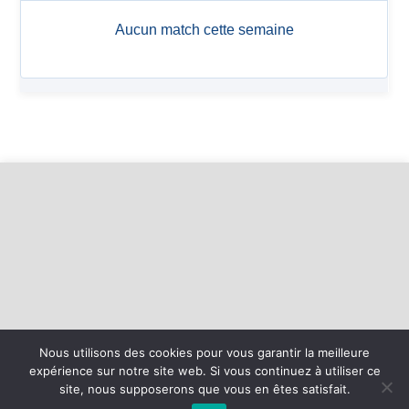
Nous utilisons des cookies pour vous garantir la meilleure
expérience sur notre site web. Si vous continuez à utiliser ce
©
2026 - Basket Mesnil Franqueville Boos | Site internet réalisé par
site, nous supposerons que vous en êtes satisfait.