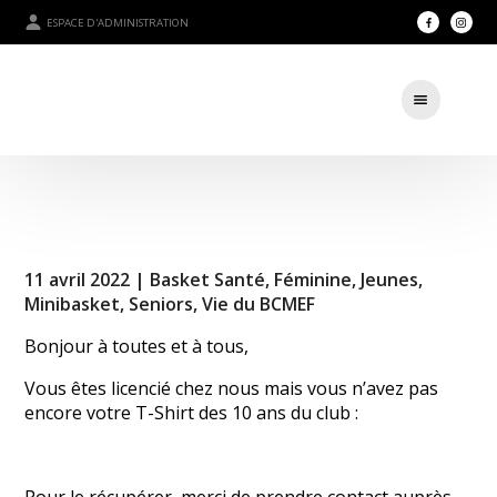
ESPACE D'ADMINISTRATION
11 avril 2022 |
Basket Santé
,
Féminine
,
Jeunes
,
Minibasket
,
Seniors
,
Vie du BCMEF
Bonjour à toutes et à tous,
Vous êtes licencié chez nous mais vous n’avez pas
encore votre T-Shirt des 10 ans du club :